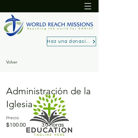
Haz una donación
Volver
Administración de la
Iglesia
Precio
Duración
$100.00
3.0 horas