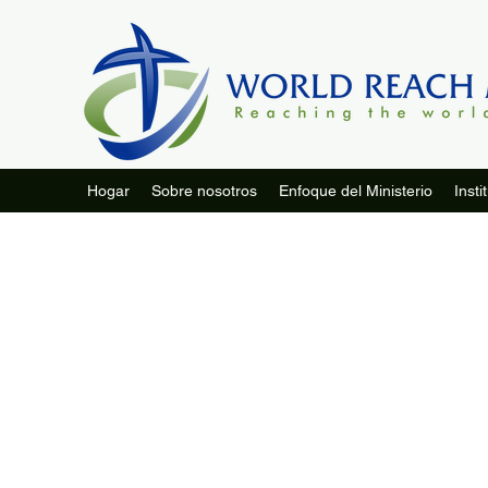
Hogar
Sobre nosotros
Enfoque del Ministerio
Insti