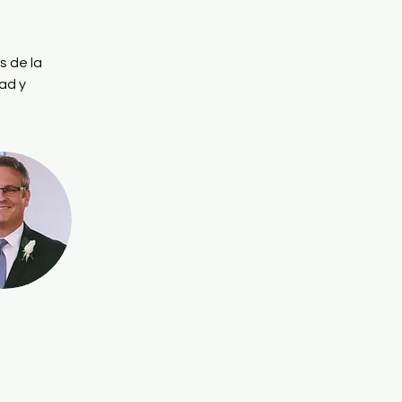
 de la 
ad y 