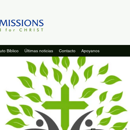
tuto Bíblico
Últimas noticias
Contacto
Apoyanos