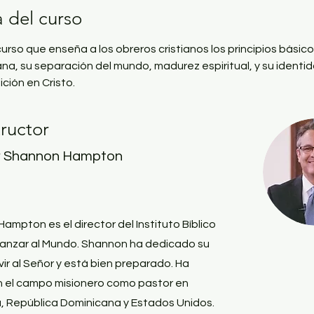
 del curso
urso que enseña a los obreros cristianos los principios básicos
iana, su separación del mundo, madurez espiritual, y su identid
ción en Cristo.
tructor
r Shannon Hampton
ampton es el director del Instituto Bíblico
canzar al Mundo. Shannon ha dedicado su
vir al Señor y está bien preparado. Ha
n el campo misionero como pastor en
, República Dominicana y Estados Unidos.