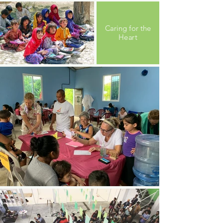
Caring for the
Heart