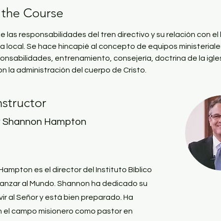
 the Course
e las responsabilidades del tren directivo y su relación con el 
sia local. Se hace hincapié al concepto de equipos ministeriales
ponsabilidades, entrenamiento, consejería, doctrina de la igles
on la administración del cuerpo de Cristo. 
nstructor
r Shannon Hampton
ampton es el director del Instituto Bíblico
canzar al Mundo. Shannon ha dedicado su
vir al Señor y está bien preparado. Ha
n el campo misionero como pastor en