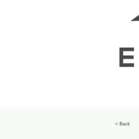
< Back