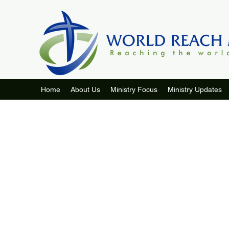
Home
About Us
Ministry Focus
Ministry Updates